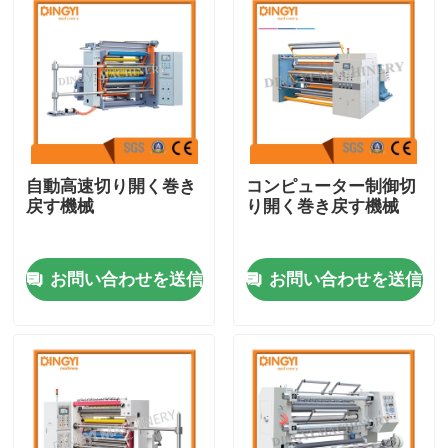
自動高速切り開く巻き
コンピューター制御切
戻す機械
り開く巻き戻す機械
お問い合わせを送信
お問い合わせを送信
家
プロダクト
私達について