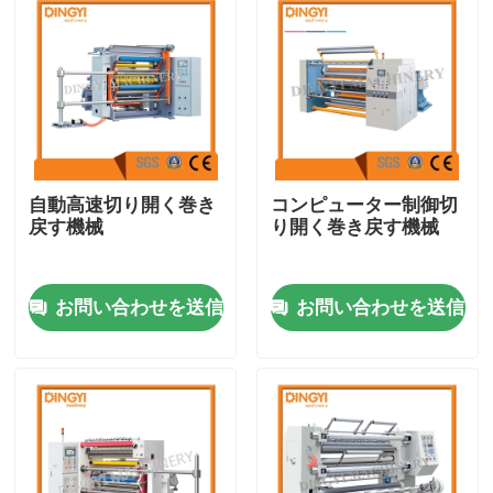
自動高速切り開く巻き
コンピューター制御切
戻す機械
り開く巻き戻す機械
お問い合わせを送信
お問い合わせを送信
家
プロダクト
私達について