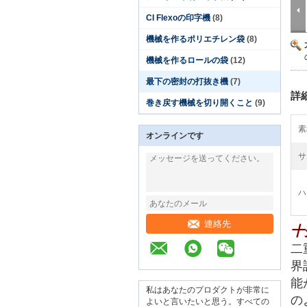
CI Flexoの印字機
(8)
機械を作るポリエチレン袋
(8)
機械を作るロールの袋
(12)
最下の密封の打抜き機
(7)
詳
巻き戻す機械を切り開くこと
(9)
素
オンラインです
サ
ハ
連絡先
十
二
界
能
私はあなたのプロダクトが非常に
の
よいと言いたいと思う。すべての