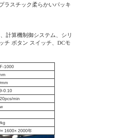
プラスチック柔らかいパッキ
ー、計算機制御システム、シリ
チ ボタン スイッチ、DCモ
F-1000
mm
0mm
9-0.10
20pcs/min
Kw
0kg
0× 1600× 2000年