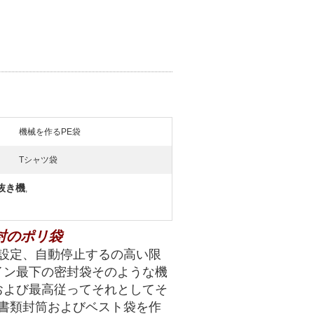
機械を作るPE袋
Tシャツ袋
抜き機
,
密封のポリ袋
設定、自動停止するの高い限
イン最下の密封袋そのような機
いおよび最高従ってそれとしてそ
書類封筒およびベスト袋を作