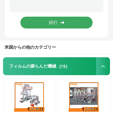
最下の密封の打抜き機
巻き戻す機械を切り開くこと
米国からの他のカテゴリー
フィルムの膨らんだ機械
(15)