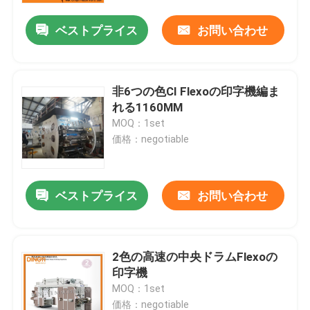
ベストプライス
お問い合わせ
非6つの色CI Flexoの印字機編ま
れる1160MM
MOQ：1set
価格：negotiable
ベストプライス
お問い合わせ
家
2色の高速の中央ドラムFlexoの
プロダクト
印字機
MOQ：1set
私達について
価格：negotiable