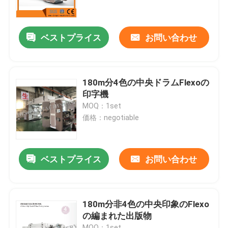
工場旅行
ベストプライス
お問い合わせ
品質管理
180m分4色の中央ドラムFlexoの
私達に連絡しなさい
印字機
MOQ：1set
価格：negotiable
引用を要求しなさい
フィルムの膨らんだ機械
ベストプライス
お問い合わせ
HDPEの膨らんだフィルム機械
180m分非4色の中央印象のFlexo
の編まれた出版物
LDPEの膨らんだフィルム機械
MOQ：1set