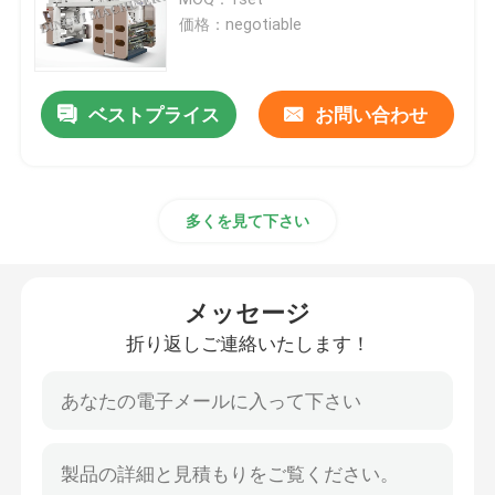
価格：negotiable
PEのフィルムの吹く機械
ベストプライス
お問い合わせ
単一層の膨らんだフィルム機械
多層膨らんだフィルム機械
多くを見て下さい
フレキソ印刷の印字機
メッセージ
CI Flexoの印字機
折り返しご連絡いたします！
機械を作るポリエチレン袋
機械を作るロールの袋