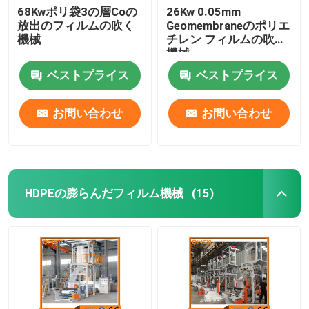
68Kwポリ袋3の層Coの
26Kw 0.05mm
放出のフィルムの吹く
Geomembraneのポリエ
機械
チレン フィルムの吹く
機械
ベストプライス
ベストプライス
お問い合わせ
お問い合わせ
HDPEの膨らんだフィルム機械
(15)