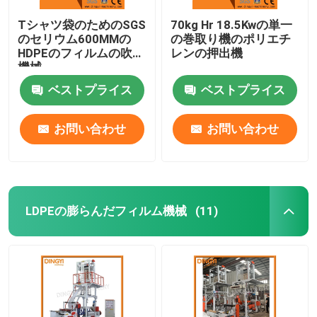
Tシャツ袋のためのSGS
70kg Hr 18.5Kwの単一
のセリウム600MMの
の巻取り機のポリエチ
HDPEのフィルムの吹く
レンの押出機
機械
ベストプライス
ベストプライス
お問い合わせ
お問い合わせ
LDPEの膨らんだフィルム機械
(11)